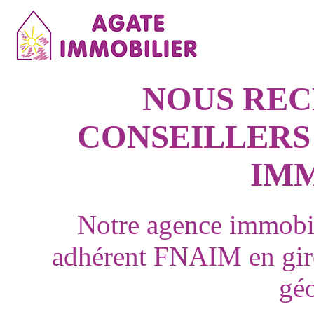
NOUS RE
CONSEILLERS
IM
Notre agence immobi
adhérent FNAIM en giro
gé