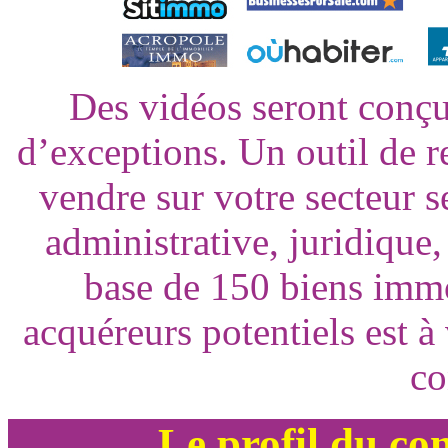
Des vidéos seront conçu
d’exceptions. Un outil de 
vendre sur votre secteur s
administrative, juridique
base de 150 biens immo
acquéreurs potentiels est à 
co
Le profil du con